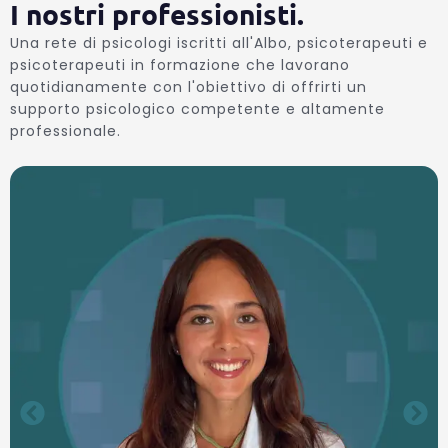
I nostri professionisti.
Una rete di psicologi iscritti all'Albo, psicoterapeuti e
psicoterapeuti in formazione che lavorano
quotidianamente con l'obiettivo di offrirti un
supporto psicologico competente e altamente
professionale.