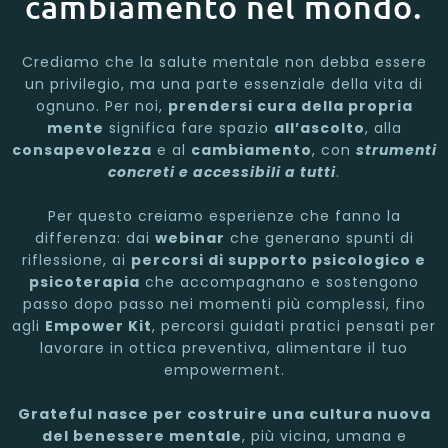
cambiamento nel mondo.
Crediamo che la salute mentale non debba essere
un privilegio, ma una parte essenziale della vita di
ognuno. Per noi,
prendersi cura della propria
mente
significa fare spazio
all’ascolto
, alla
consapevolezza
e al
cambiamento
, con
strumenti
concreti e accessibili a tutti
.
Per questo creiamo esperienze che fanno la
differenza: dai
webinar
che generano spunti di
riflessione, ai
percorsi di supporto psicologico e
psicoterapia
che accompagnano e sostengono
passo dopo passo nei momenti più complessi, fino
agli
Empower Kit
, percorsi guidati pratici pensati per
lavorare in ottica preventiva, alimentare il tuo
empowerment.
Grateful nasce per costruire una cultura nuova
del benessere mentale
, più vicina, umana e