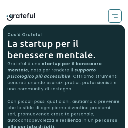
Cos'è Grateful
La startup per il
benessere mentale.
Grateful è una
startup per il benessere
mentale
, nata per rendere il
supporto
psicologico più accessibile
. Offriamo strumenti
concreti unendo esercizi pratici, professionisti e
una community di sostegno.
Con piccoli passi quotidiani, aiutiamo a prevenire
che le sfide di ogni giorno diventino problemi
seri, promuovendo crescita personale,
autoconsapevolezza e resilienza in un
percorso
alla portata di
tutti
.