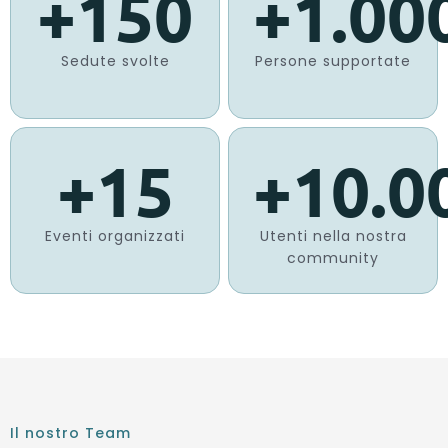
+
150
+
1.00
Sedute svolte
Persone supportate
+
15
+
10.0
Eventi organizzati
Utenti nella nostra
community
Il nostro Team