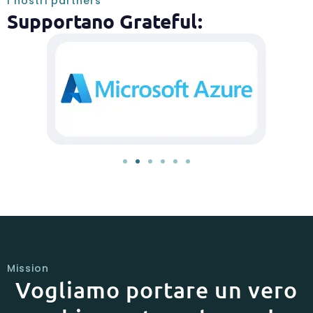
I nostri partners
Supportano Grateful:
Mission
Vogliamo portare un vero